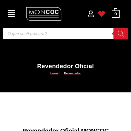
0
Revendedor Oficial
Home
Revendedor
Revendedor Oficial MONCOC