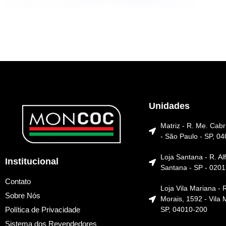
Unidades
Matriz - R. Me. Cabri
- São Paulo - SP, 0
Loja Santana - R. Alf
Institucional
Santana - SP - 020
Contato
Loja Vila Mariana -
Sobre Nós
Morais, 1592 - Vila 
SP, 04010-200
Política de Privacidade
Sistema dos Revendedores