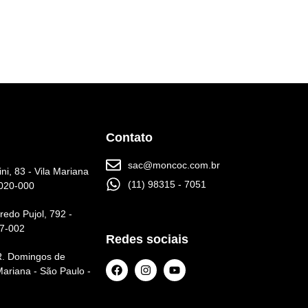
Contato
sac@moncoc.com.br
ni, 83 - Vila Mariana
(11) 98315 - 7051
4020-000
redo Pujol, 792 -
17-002
Redes sociais
 R. Domingos de
Mariana - São Paulo -