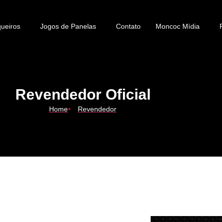
ueiros
Jogos de Panelas
Contato
Moncoc Mídia
Revendedor Oficial
Home
Revendedor