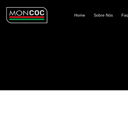
Home
Sobre Nós
Faq