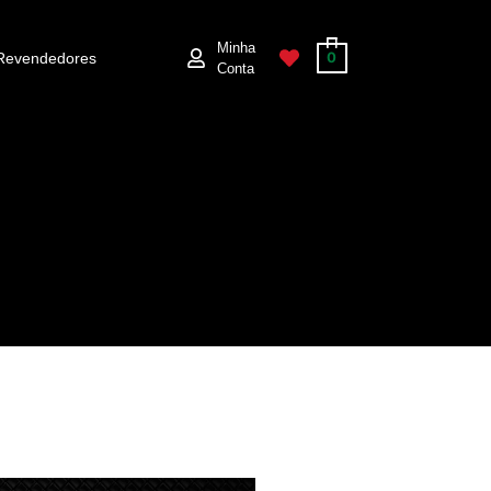
Minha
Revendedores
0
Conta