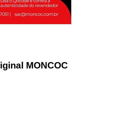
riginal MONCOC