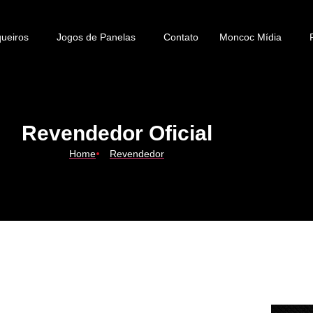
ueiros
Jogos de Panelas
Contato
Moncoc Mídia
Revendedor Oficial
Home
Revendedor