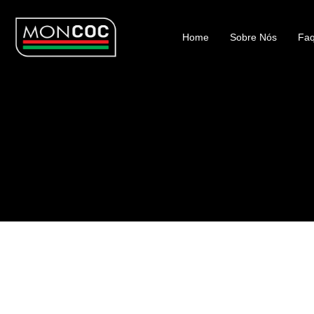
Home
Sobre Nós
Faq