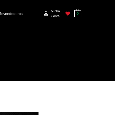
Minha
Revendedores
0
Conta