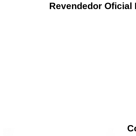
Revendedor Oficia
C