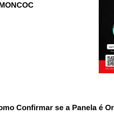
l MONCOC
omo Confirmar se a Panela é O