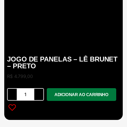
JOGO DE PANELAS – LÊ BRUNET
– PRETO
R$
4.799,00
ADICIONAR AO CARRINHO