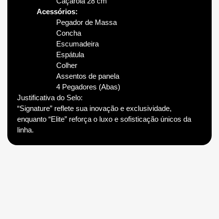
Caçarola 28 cm
Acessórios:
Pegador de Massa
Concha
Escumadeira
Espátula
Colher
Assentos de panela
4 Pegadores (Abas)
Justificativa do Selo:
“Signature” reflete sua inovação e exclusividade,
enquanto “Elite” reforça o luxo e sofisticação únicos da
linha.