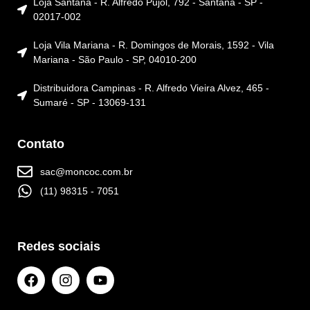
Loja Santana - R. Alfredo Pujol, 792 - Santana - SP -
02017-002
Loja Vila Mariana - R. Domingos de Morais, 1592 - Vila
Mariana - São Paulo - SP, 04010-200
Distribuidora Campinas - R. Alfredo Vieira Alvez, 465 -
Sumaré - SP - 13069-131
Contato
sac@moncoc.com.br
(11) 98315 - 7051
Redes sociais